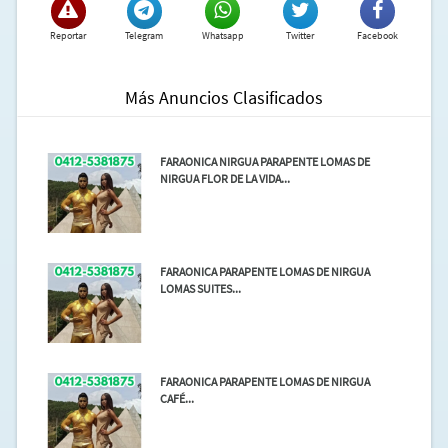
Reportar
Telegram
Whatsapp
Twitter
Facebook
Más Anuncios Clasificados
FARAONICA NIRGUA PARAPENTE LOMAS DE
NIRGUA FLOR DE LA VIDA...
FARAONICA PARAPENTE LOMAS DE NIRGUA
LOMAS SUITES...
FARAONICA PARAPENTE LOMAS DE NIRGUA
CAFÉ...