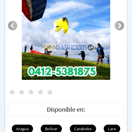
Disponible en:
Aragua
Bolívar
Carabobo
Lara