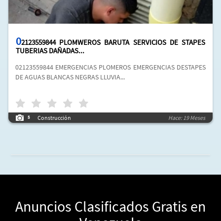
0
2123559844 PLOMWEROS BARUTA SERVICIOS DE STAPES
TUBERIAS DAÑADAS...
02123559844 EMERGENCIAS PLOMEROS EMERGENCIAS DESTAPES
DE AGUAS BLANCAS NEGRAS LLUVIA...
Construcción
Hace: 19 Meses
5
Anuncios Clasificados Gratis en