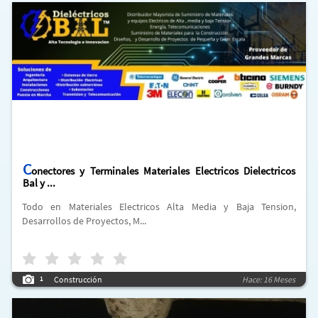
C
onectores y Terminales Materiales Electricos Dielectricos
Bal y ...
Todo en Materiales Electricos Alta Media y Baja Tension,
Desarrollos de Proyectos, M...
Construcción
Hace: 16 Meses
1