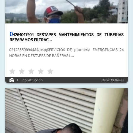
0
4264047904 DESTAPES MANTENIMIENTOS DE TUBERIAS
REPARAMOS FILTRAC...
021235598944&Nbsp;SERVICIOS DE plomeria EMERGENCIAS 24
HORAS EN DESTAPES DE BAÑERAS L...
Construcción
Hace: 19 Meses
7