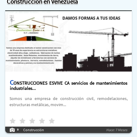
Construcción en Venezuela
C
ONSTRUCCIONES ESVIVE CA servicios de mantenimientos
industriales...
Somos una empresa de construcción civil, remodelaciones,
estructuras metálicas, movim...
Construcción
Hace: 7 Meses
9