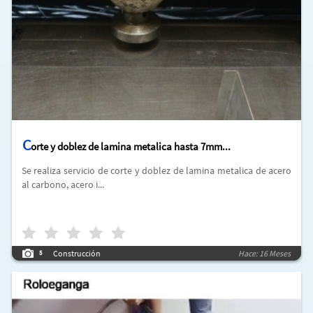
C
orte y doblez de lamina metalica hasta 7mm...
Se realiza servicio de corte y doblez de lamina metalica de acero
al carbono, acero i...
Construcción
Hace: 16 Meses
5