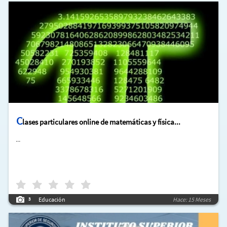
C
lases particulares online de matemáticas y física...
...
Educación
Hace: 15 Meses
3