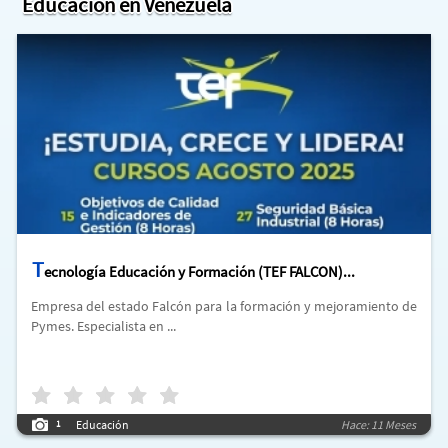
Educación en Venezuela
T
ecnología Educación y Formación (TEF FALCON)...
Empresa del estado Falcón para la formación y mejoramiento de
Pymes. Especialista en ...
Educación
Hace: 11 Meses
1