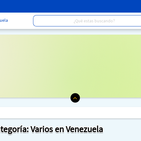
uela
ategoría: Varios en Venezuela