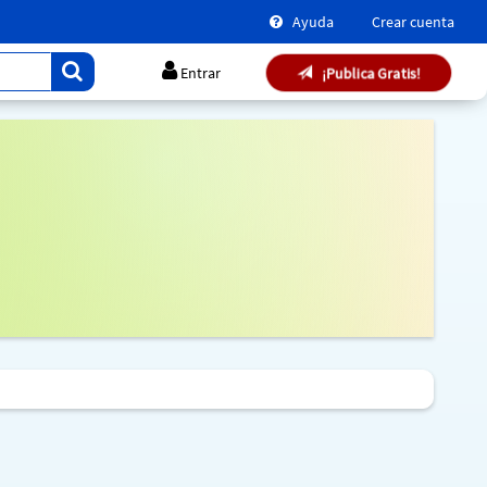
Ayuda
Crear cuenta
¡Publica Gratis!
Entrar