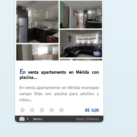
E
n venta apartamento en Mérida con
piscina...
En venta apartamento en Mérida municipio
campo Elías con piscina para adultos y
niños...
B$
0,00
Varios
Hace: 19 Meses
1