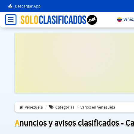
Descargar App
Venez
Venezuela
Categorías
Varios en Venezuela
Anuncios y avisos clasificados - C