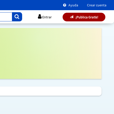
Ayuda
Crear cuenta
¡Publica Gratis!
Entrar