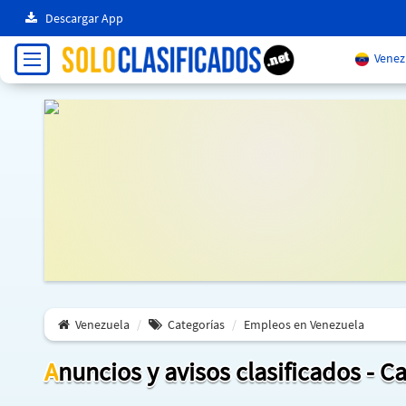
Descargar App
Venez
Venezuela
Categorías
Empleos en Venezuela
Anuncios y avisos clasificados - 