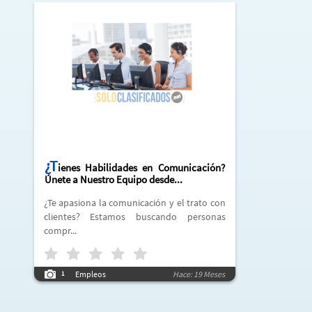
¿T
ienes Habilidades en Comunicación?
Únete a Nuestro Equipo desde...
¿Te apasiona la comunicación y el trato con
clientes? Estamos buscando personas
compr...
Empleos
Hace: 19 Meses
1