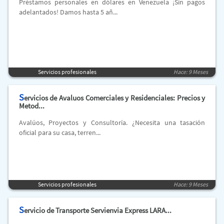
Préstamos personales en dólares en Venezuela ¡Sin pagos
adelantados! Damos hasta 5 añ...
Servicios profesionales
Hace: 9 Meses
S
ervicios de Avaluos Comerciales y Residenciales: Precios y
Metod...
Avalúos, Proyectos y Consultoría. ¿Necesita una tasación
oficial para su casa, terren...
Servicios profesionales
Hace: 9 Meses
S
ervicio de Transporte Servienvia Express LARA...