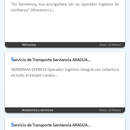
*En Servienvia, nos enorgullece ser su operador logístico de
confianza.* Ofrecemos s...
Vehículos
Hace: 13 Meses
S
ervicio de Transporte Servienvia ARAGUA...
SERVIENVIA EXPRESS Operador logístico integral con cobertura
en todo el Estado Carabo...
Accesorios y servicios
Hace: 13 Meses
S
ervicio de Transporte Servienvia ARAGUA...