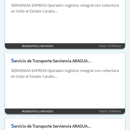
SERVIENVIA EXPRESS Operador logístico integral con cobertura
en todo el Estado Carabo...
Accesorios y servicios
Hace: 13 Meses
S
ervicio de Transporte Servienvia ARAGUA...
SERVIENVIA EXPRESS Operador logístico integral con cobertura
en todo el Estado Carabo...
Accesorios y servicios
Hace: 13 Meses
S
ervicio de Transporte Servienvia ARAGUA...