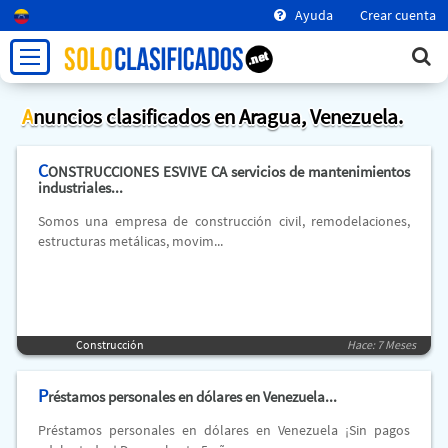
Ayuda
Crear cuenta
Anuncios clasificados en Aragua, Venezuela.
C
ONSTRUCCIONES ESVIVE CA servicios de mantenimientos
industriales...
Somos una empresa de construcción civil, remodelaciones,
estructuras metálicas, movim...
Construcción
Hace: 7 Meses
P
réstamos personales en dólares en Venezuela...
Préstamos personales en dólares en Venezuela ¡Sin pagos