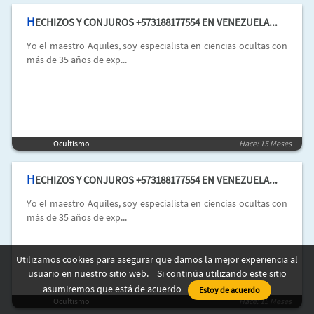
H
ECHIZOS Y CONJUROS +573188177554 EN VENEZUELA...
Yo el maestro Aquiles, soy especialista en ciencias ocultas con
más de 35 años de exp...
Ocultismo
Hace: 15 Meses
H
ECHIZOS Y CONJUROS +573188177554 EN VENEZUELA...
Yo el maestro Aquiles, soy especialista en ciencias ocultas con
más de 35 años de exp...
Utilizamos cookies para asegurar que damos la mejor experiencia al
usuario en nuestro sitio web. Si continúa utilizando este sitio
asumiremos que está de acuerdo
Estoy de acuerdo
Ocultismo
Hace: 15 Meses