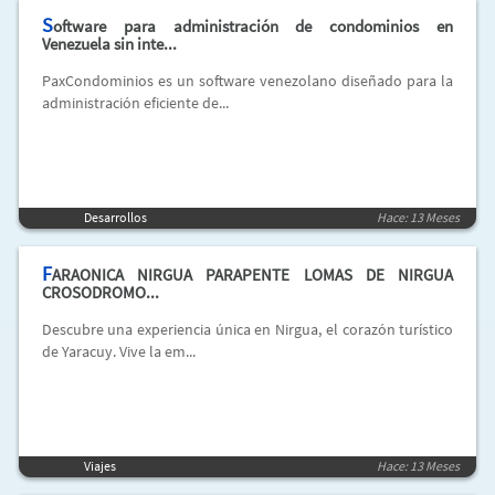
S
oftware para administración de condominios en
Venezuela sin inte...
PaxCondominios es un software venezolano diseñado para la
administración eficiente de...
Desarrollos
Hace: 13 Meses
F
ARAONICA NIRGUA PARAPENTE LOMAS DE NIRGUA
CROSODROMO...
Descubre una experiencia única en Nirgua, el corazón turístico
de Yaracuy. Vive la em...
Viajes
Hace: 13 Meses