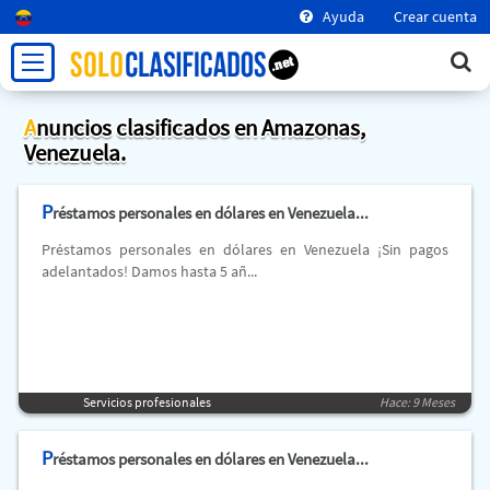
Ayuda
Crear cuenta
Anuncios clasificados en Amazonas,
Venezuela.
P
réstamos personales en dólares en Venezuela...
Préstamos personales en dólares en Venezuela ¡Sin pagos
adelantados! Damos hasta 5 añ...
Servicios profesionales
Hace: 9 Meses
P
réstamos personales en dólares en Venezuela...