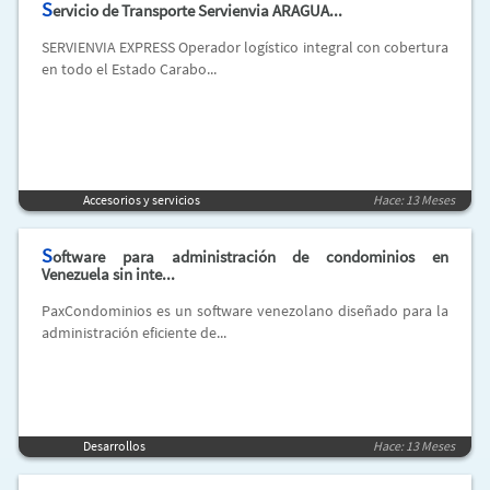
S
ervicio de Transporte Servienvia ARAGUA...
SERVIENVIA EXPRESS Operador logístico integral con cobertura
en todo el Estado Carabo...
Accesorios y servicios
Hace: 13 Meses
S
oftware para administración de condominios en
Venezuela sin inte...
PaxCondominios es un software venezolano diseñado para la
administración eficiente de...
Desarrollos
Hace: 13 Meses