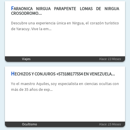
F
ARAONICA NIRGUA PARAPENTE LOMAS DE NIRGUA
CROSODROMO...
Descubre una experiencia única en Nirgua, el corazón turístico
de Yaracuy. Vive la em...
Viajes
Hace: 13 Meses
H
ECHIZOS Y CONJUROS +573188177554 EN VENEZUELA...
Yo el maestro Aquiles, soy especialista en ciencias ocultas con
más de 35 años de exp...
Ocultismo
Hace: 15 Meses