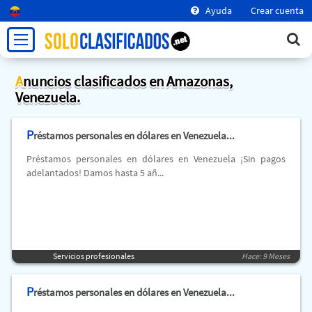
Ayuda
Crear cuenta
Anuncios clasificados en Amazonas,
Venezuela.
P
réstamos personales en dólares en Venezuela...
Préstamos personales en dólares en Venezuela ¡Sin pagos
adelantados! Damos hasta 5 añ...
Servicios profesionales
Hace: 9 Meses
P
réstamos personales en dólares en Venezuela...