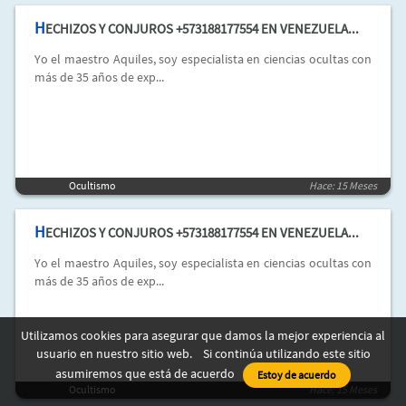
H
ECHIZOS Y CONJUROS +573188177554 EN VENEZUELA...
Yo el maestro Aquiles, soy especialista en ciencias ocultas con
más de 35 años de exp...
Ocultismo
Hace: 15 Meses
H
ECHIZOS Y CONJUROS +573188177554 EN VENEZUELA...
Yo el maestro Aquiles, soy especialista en ciencias ocultas con
más de 35 años de exp...
Utilizamos cookies para asegurar que damos la mejor experiencia al
usuario en nuestro sitio web. Si continúa utilizando este sitio
asumiremos que está de acuerdo
Estoy de acuerdo
Ocultismo
Hace: 15 Meses