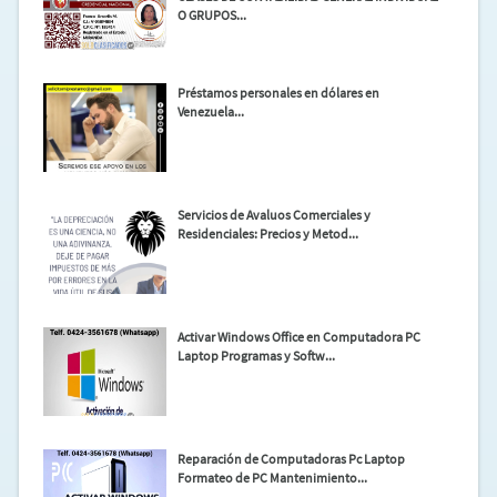
O GRUPOS...
Préstamos personales en dólares en
Venezuela...
Servicios de Avaluos Comerciales y
Residenciales: Precios y Metod...
Activar Windows Office en Computadora PC
Laptop Programas y Softw...
Reparación de Computadoras Pc Laptop
Formateo de PC Mantenimiento...