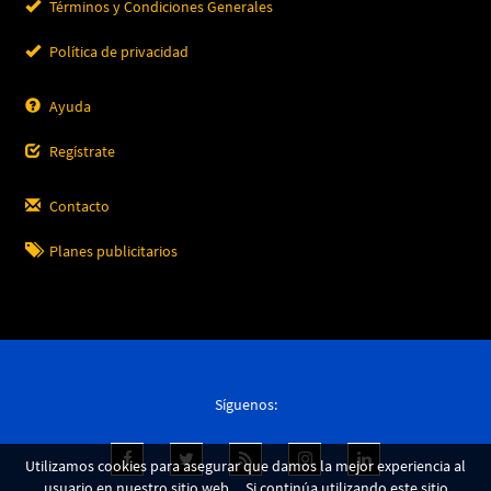
Términos y Condiciones Generales
Política de privacidad
Ayuda
Regístrate
Contacto
Planes publicitarios
Síguenos:
Utilizamos cookies para asegurar que damos la mejor experiencia al
usuario en nuestro sitio web. Si continúa utilizando este sitio