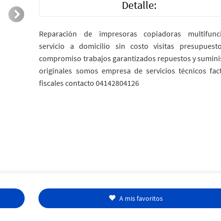
Detalle:
Reparación de impresoras copiadoras multifunc
servicio a domicilio sin costo visitas presupuest
compromiso trabajos garantizados repuestos y sumini
originales somos empresa de servicios técnicos fac
fiscales contacto 04142804126
A mis favoritos