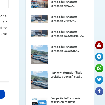
Servicio de Transporte
Servienvia ARAGUA...
ional
Servicio de Transporte
Servienvia MARACAY...
o sin
stros
Servicio de Transporte
turas
Servienvia BARQUISIMETO...
Servicio de Transporte
Servienvia CARABOBO...
¡Servienvia tu mejor Aliado
Logístico y de confianza!...
Compañia de Transporte
SERVIENCIA EXPRESS...