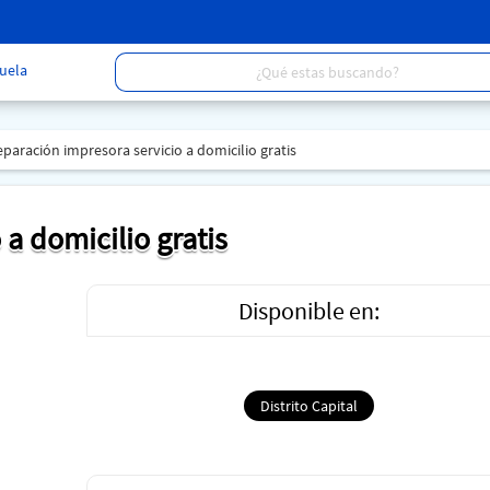
uela
paración impresora servicio a domicilio gratis
 a domicilio gratis
Disponible en:
Distrito Capital