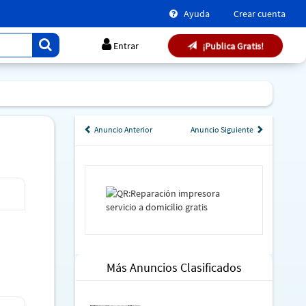
Ayuda
Crear cuenta
¡Publica Gratis!
Entrar
Anuncio Anterior
Anuncio Siguiente
Más Anuncios Clasificados