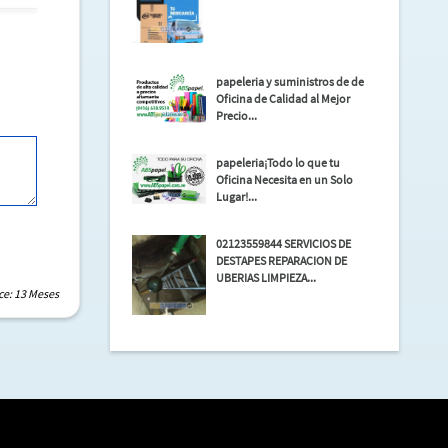
papeleria y suministros de de
Oficina de Calidad al Mejor
Precio...
papeleria¡Todo lo que tu
Oficina Necesita en un Solo
Lugar!...
02123559844 SERVICIOS DE
DESTAPES REPARACION DE
UBERIAS LIMPIEZA...
ce: 13 Meses