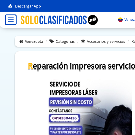
Descargar App
Venez
Venezuela
Categorías
Accesorios y servicios
Re
Reparación impresora servicio