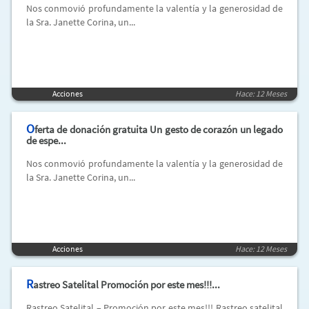
Nos conmovió profundamente la valentía y la generosidad de
la Sra. Janette Corina, un...
Acciones
Hace: 12 Meses
O
ferta de donación gratuita Un gesto de corazón un legado
de espe...
Nos conmovió profundamente la valentía y la generosidad de
la Sra. Janette Corina, un...
Acciones
Hace: 12 Meses
R
astreo Satelital Promoción por este mes!!!...
Rastreo Satelital – Promoción por este mes!!! Rastreo satelital