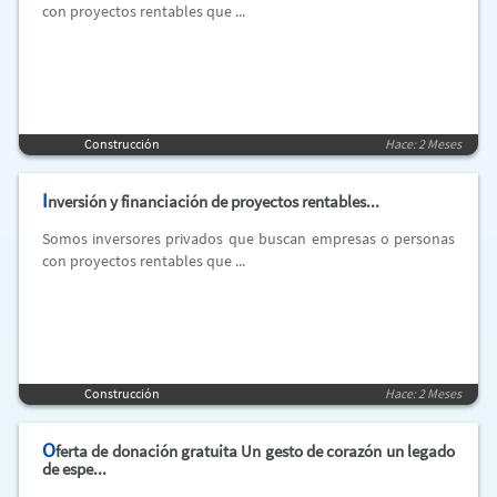
con proyectos rentables que ...
Construcción
Hace: 2 Meses
I
nversión y financiación de proyectos rentables...
Somos inversores privados que buscan empresas o personas
con proyectos rentables que ...
Construcción
Hace: 2 Meses
O
ferta de donación gratuita Un gesto de corazón un legado
de espe...