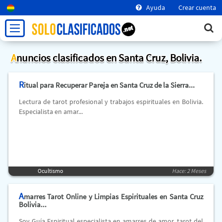
Ayuda
Crear cuenta
Anuncios clasificados en Santa Cruz, Bolivia.
R
itual para Recuperar Pareja en Santa Cruz de la Sierra...
Lectura de tarot profesional y trabajos espirituales en Bolivia.
Especialista en amar...
Ocultismo
Hace: 2 Meses
A
marres Tarot Online y Limpias Espirituales en Santa Cruz
Bolivia...
Soy Guía Espiritual especialista en amarres de amor, tarot del