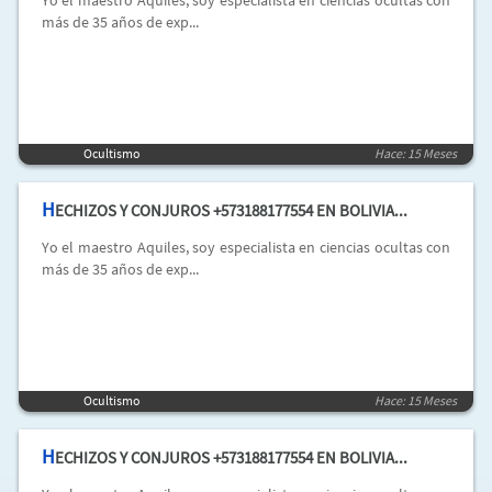
Yo el maestro Aquiles, soy especialista en ciencias ocultas con
más de 35 años de exp...
Ocultismo
Hace: 15 Meses
H
ECHIZOS Y CONJUROS +573188177554 EN BOLIVIA...
Yo el maestro Aquiles, soy especialista en ciencias ocultas con
más de 35 años de exp...
Ocultismo
Hace: 15 Meses
H
ECHIZOS Y CONJUROS +573188177554 EN BOLIVIA...