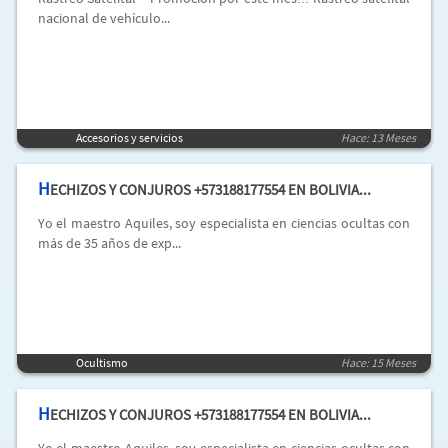
nacional de vehículo...
Accesorios y servicios
Hace: 13 Meses
H
ECHIZOS Y CONJUROS +573188177554 EN BOLIVIA...
Yo el maestro Aquiles, soy especialista en ciencias ocultas con
más de 35 años de exp...
Ocultismo
Hace: 15 Meses
H
ECHIZOS Y CONJUROS +573188177554 EN BOLIVIA...