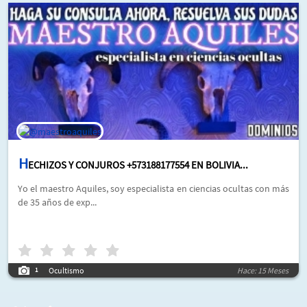
H
ECHIZOS Y CONJUROS +573188177554 EN BOLIVIA...
Yo el maestro Aquiles, soy especialista en ciencias ocultas con más
de 35 años de exp...
Ocultismo
Hace: 15 Meses
1