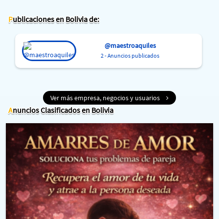
Publicaciones en Bolivia de:
@maestroaquiles
2 - Anuncios publicados
Ver más empresa, negocios y usuarios
Anuncios Clasificados en Bolivia