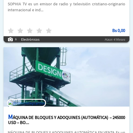
SOPHIA TV es un emisor de radio y televisión cristiano-originario
internacional e ind...
Bs
0,00
Electrónicos
Hace: 4 Meses
1
M
ÁQUINA DE BLOQUES Y ADOQUINES (AUTOMÁTICA) – 245000
USD – BO...
MÁQUINA DE BLOQUES Y ADOQUINES AUTOMÁTICA EN VENTA Es un