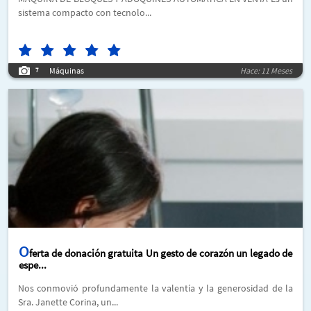
sistema compacto con tecnolo...
Máquinas
Hace: 11 Meses
7
O
ferta de donación gratuita Un gesto de corazón un legado de
espe...
Nos conmovió profundamente la valentía y la generosidad de la
Sra. Janette Corina, un...