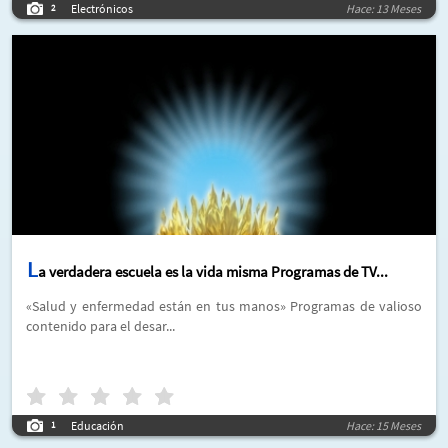
Electrónicos
Hace: 13 Meses
2
L
a verdadera escuela es la vida misma Programas de TV...
«Salud y enfermedad están en tus manos» Programas de valioso
contenido para el desar...
Educación
Hace: 15 Meses
1