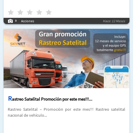
Acciones
Hace: 12 Meses
3
R
astreo Satelital Promoción por este mes!!!...
Rastreo Satelital – Promoción por este mes!!! Rastreo satelital
nacional de vehículo...