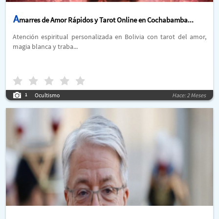
A
marres de Amor Rápidos y Tarot Online en Cochabamba...
Atención espiritual personalizada en Bolivia con tarot del amor,
magia blanca y traba...
Ocultismo
Hace: 2 Meses
1