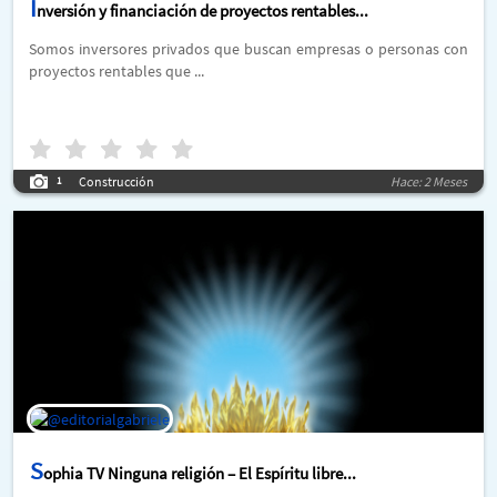
I
nversión y financiación de proyectos rentables...
Somos inversores privados que buscan empresas o personas con
proyectos rentables que ...
Construcción
Hace: 2 Meses
1
S
ophia TV Ninguna religión – El Espíritu libre...