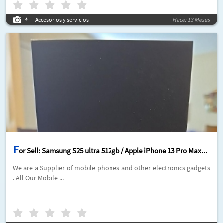
Accesorios y servicios
Hace: 13 Meses
4
F
or Sell: Samsung S25 ultra 512gb / Apple iPhone 13 Pro Max...
We are a Supplier of mobile phones and other electronics gadgets
. All Our Mobile ...