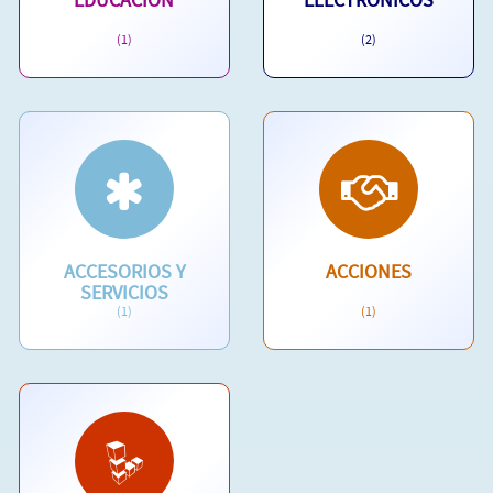
(1)
(2)
ACCESORIOS Y
ACCIONES
SERVICIOS
(1)
(1)