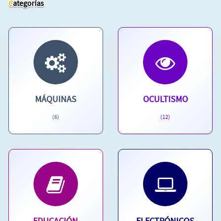
Categorías
MÁQUINAS
OCULTISMO
(6)
(12)
EDUCACIÓN
ELECTRÓNICOS