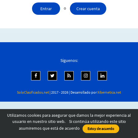
o
Entrar
Crear cuenta
Síguenos:
SoloClasificados.net
| 2017 - 2026 | Desarrollado por
Xibernetica.net
Utilizamos cookies para asegurar que damos la mejor experiencia al
usuario en nuestro sitio web. Si continúa utilizando este sitio
asumiremos que está de acuerdo
Estoy de acuerdo