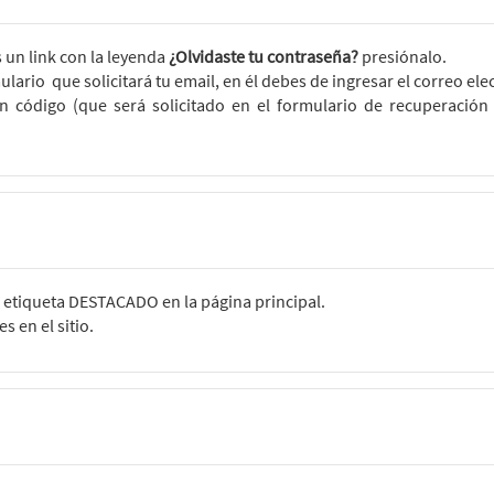
un link con la leyenda
¿Olvidaste tu contraseña?
presiónalo.
lario que solicitará tu email, en él debes de ingresar el correo elec
un código (que será solicitado en el formulario de recuperació
a etiqueta DESTACADO en la página principal.
 en el sitio.