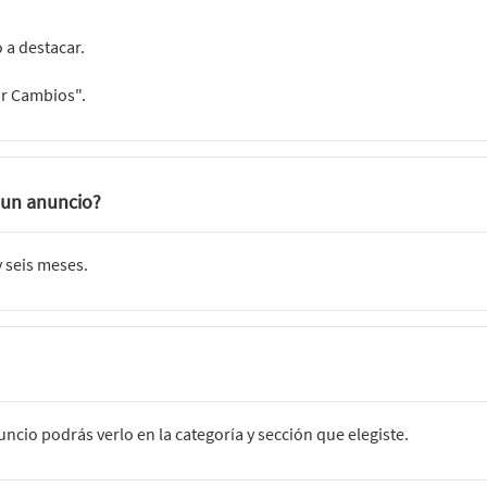
 a destacar.
ar Cambios".
 un anuncio?
 seis meses.
cio podrás verlo en la categoría y sección que elegiste.