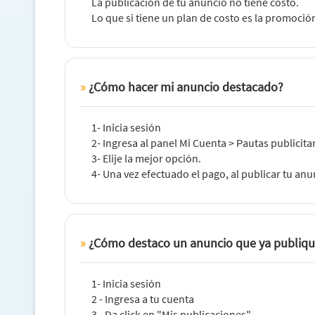
La publicación de tu anuncio no tiene costo.
Lo que si tiene un plan de costo es la promoción
¿Cómo hacer mi anuncio destacado?
1- Inicia sesión
2- Ingresa al panel Mi Cuenta > Pautas publicitar
3- Elije la mejor opción.
4- Una vez efectuado el pago, al publicar tu anu
¿Cómo destaco un anuncio que ya publiq
1- Inicia sesión
2 - Ingresa a tu cuenta
3 - Da click en "Mis publicaciones"