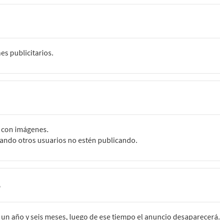
es publicitarios.
o con imágenes.
uando otros usuarios no estén publicando.
?
e un año y seis meses, luego de ese tiempo el anuncio desaparecerá