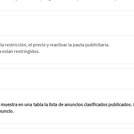
a restricción, el precio y reactivar la pauta publicitaria.
ía están restringidos.
 muestra en una tabla la lista de anuncios clasificados publicados
nuncio.