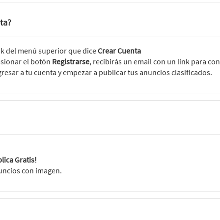
ta?
link del menú superior que dice
Crear Cuenta
esionar el botón
Registrarse
, recibirás un email con un link para con
gresar a tu cuenta y empezar a publicar tus anuncios clasificados.
lica Gratis!
nuncios con imagen.