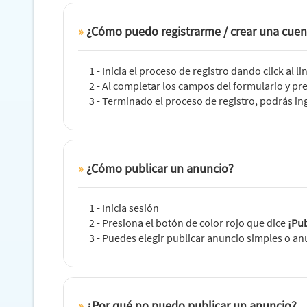
¿Cómo puedo registrarme / crear una cuen
1 - Inicia el proceso de registro dando click al 
2 - Al completar los campos del formulario y pr
3 - Terminado el proceso de registro, podrás in
¿Cómo publicar un anuncio?
1 - Inicia sesión
2 - Presiona el botón de color rojo que dice
¡Pub
3 - Puedes elegir publicar anuncio simples o a
¿Por qué no puedo publicar un anuncio?