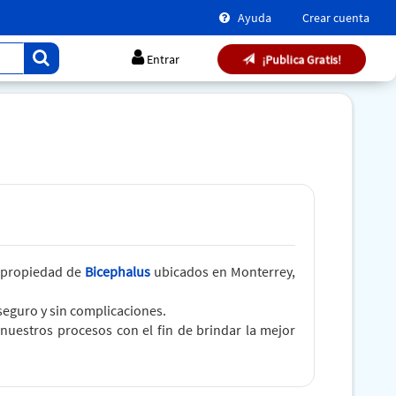
Ayuda
Crear cuenta
¡Publica Gratis!
Entrar
n propiedad de
Bicephalus
ubicados en Monterrey,
seguro y sin complicaciones.
uestros procesos con el fin de brindar la mejor