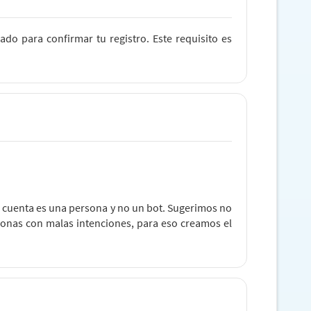
do para confirmar tu registro. Este requisito es
a cuenta es una persona y no un bot. Sugerimos no
sonas con malas intenciones, para eso creamos el