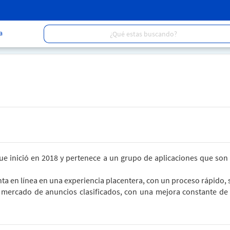
a
ue inició en 2018 y pertenece a un grupo de aplicaciones que so
ta en línea en una experiencia placentera, con un proceso rápido, 
mercado de anuncios clasificados, con una mejora constante de n