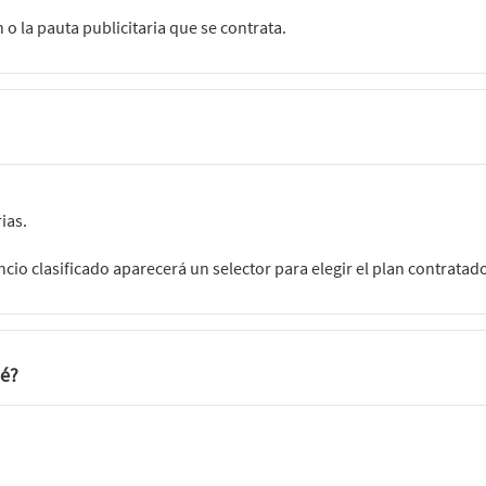
 o la pauta publicitaria que se contrata.
ias.
ncio clasificado aparecerá un selector para elegir el plan contratad
ué?