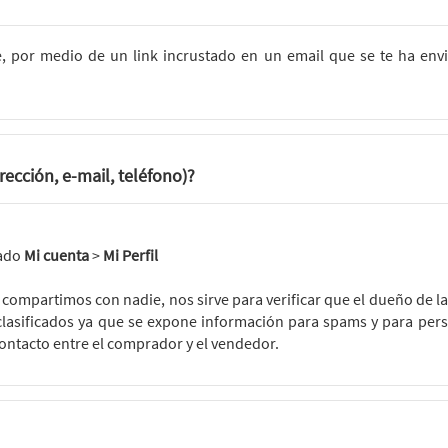
e, por medio de un link incrustado en un email que se te ha envia
ección, e-mail, teléfono)?
tado
Mi cuenta
>
Mi Perfil
 compartimos con nadie, nos sirve para verificar que el dueño de l
clasificados ya que se expone información para spams y para per
ontacto entre el comprador y el vendedor.