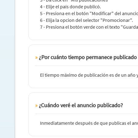
4 - Elije el país donde publicó.
5 - Presiona en el botón "Modificar" del anuncio
6 - Elija la opcion del selector "Promocionar".
7 - Presiona el botón verde con el texto "Guard
¿Por cuánto tiempo permanece publicado
El tiempo máximo de publicación es de un año y
¿Cuándo veré el anuncio publicado?
Inmediatamente después de que publicas el anun