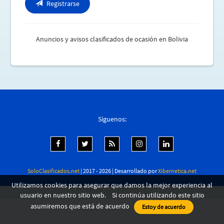
Registrarse
Anuncios y avisos clasificados de ocasión en Bolivia
Síguenos:
SoloClasificados.net
| 2017 - 2026 | Desarrollado por
Xibernetica.net
Utilizamos cookies para asegurar que damos la mejor experiencia al
usuario en nuestro sitio web. Si continúa utilizando este sitio
asumiremos que está de acuerdo
Estoy de acuerdo