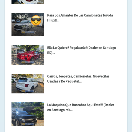
Para Los Amantes De Las Camionetas Toyota
Hilux!!...
Ella Lo Quiere? Regalaselo! (Dealer en Santiago
RD)...
Carros, Jeepetas, Camionetas, Nuevecitas
Usadas Y De Paquete!...
La Maquina Que Buscabas Aqui Esta!!! (Dealer
en Santiago rd)...