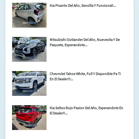
Kia Picanto Del Año, Sencilla Y Funcional!...
Mitsubishi Outlander Del Año, Nuevecita Y De
Paquete, Esperandote...
Chevrolet Tahoe White, Full Y Disponible Pa Ti
En El Dealer!!!...
Kia Seltos Rojo Pasion Del Año, Esperandote En
El Dealer!!...