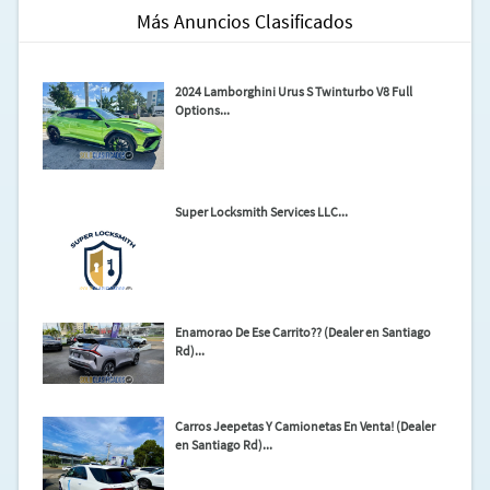
Más Anuncios Clasificados
2024 Lamborghini Urus S Twinturbo V8 Full
Options...
Super Locksmith Services LLC...
Enamorao De Ese Carrito?? (Dealer en Santiago
Rd)...
Carros Jeepetas Y Camionetas En Venta! (Dealer
en Santiago Rd)...