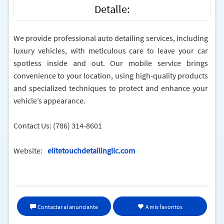
Detalle:
We provide professional auto detailing services, including
luxury vehicles, with meticulous care to leave your car
spotless inside and out. Our mobile service brings
convenience to your location, using high-quality products
and specialized techniques to protect and enhance your
vehicle’s appearance.
Contact Us: (786) 314-8601
Website:
elitetouchdetailingllc.com
Hours:
Monday to Sunday from 8:00 AM to 8:00 PM
Contactar al anunciante
A mis favoritos