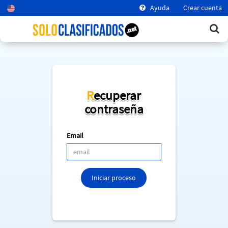
Ayuda
Crear cuenta
Recuperar
contraseña
Email
Iniciar proceso