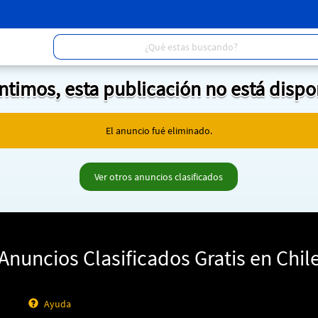
entimos, esta publicación no está dispo
El anuncio fué eliminado.
Ver otros anuncios clasificados
Anuncios Clasificados Gratis en Chil
Ayuda