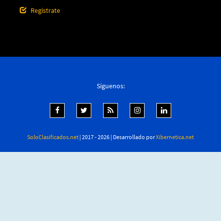
Regístrate
Síguenos:
SoloClasificados.net
| 2017 - 2026 | Desarrollado por
Xibernetica.net