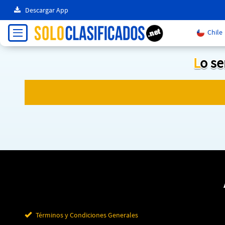
Descargar App
Chile
Lo s
Términos y Condiciones Generales