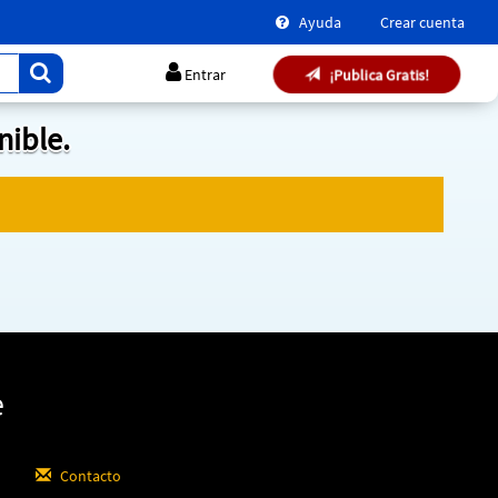
Ayuda
Crear cuenta
¡Publica Gratis!
Entrar
nible.
e
Contacto