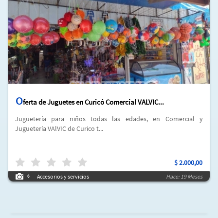
O
ferta de Juguetes en Curicó Comercial VALVIC...
Juguetería para niños todas las edades, en Comercial y
Juguetería VAlVIC de Curico t...
$
2.000,00
Accesorios y servicios
Hace: 19 Meses
6