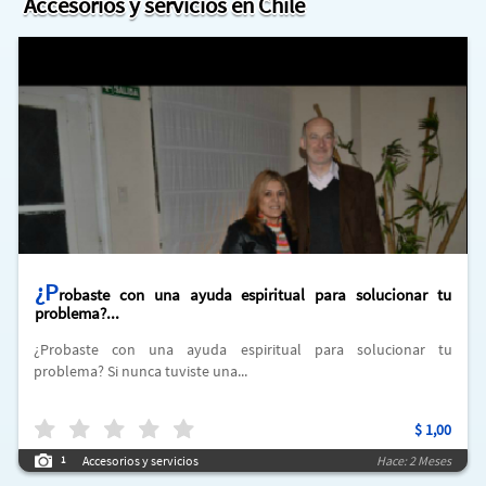
Accesorios y servicios en Chile
¿P
robaste con una ayuda espiritual para solucionar tu
problema?...
¿Probaste con una ayuda espiritual para solucionar tu
problema? Si nunca tuviste una...
$
1,00
Accesorios y servicios
Hace: 2 Meses
1