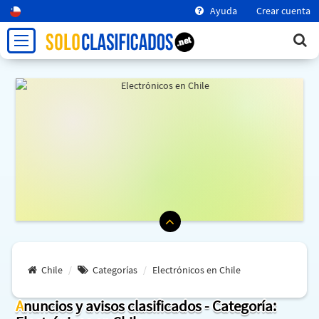
Ayuda
Crear cuenta
Chile
Categorías
Electrónicos en Chile
Anuncios y avisos clasificados - Categoría: