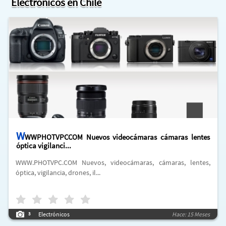
Electrónicos en Chile
W
WWPHOTVPCCOM Nuevos videocámaras cámaras lentes
óptica vigilanci...
WWW.PHOTVPC.COM Nuevos, videocámaras, cámaras, lentes,
óptica, vigilancia, drones, il...
Electrónicos
Hace: 15 Meses
3