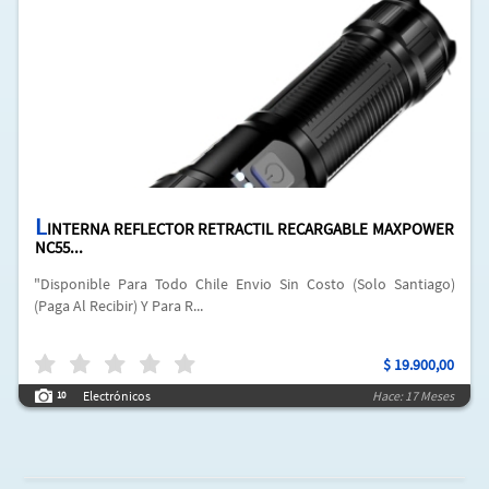
L
INTERNA REFLECTOR RETRACTIL RECARGABLE MAXPOWER
NC55...
"Disponible Para Todo Chile Envio Sin Costo (Solo Santiago)
(Paga Al Recibir) Y Para R...
$
19.900,00
Electrónicos
Hace: 17 Meses
10