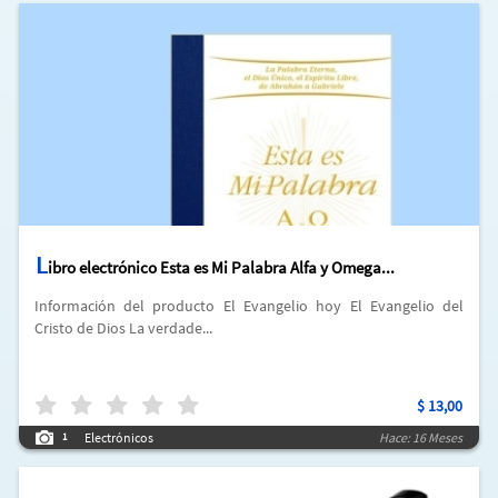
L
ibro electrónico Esta es Mi Palabra Alfa y Omega...
Información del producto El Evangelio hoy El Evangelio del
Cristo de Dios La verdade...
$
13,00
Electrónicos
Hace: 16 Meses
1