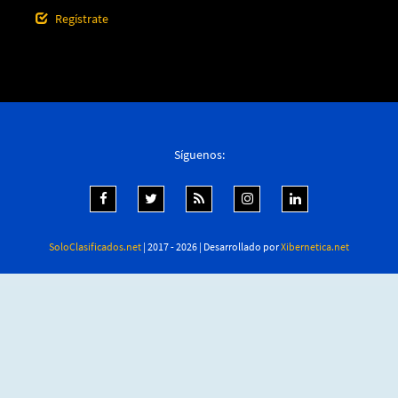
Regístrate
Síguenos:
SoloClasificados.net
| 2017 - 2026 | Desarrollado por
Xibernetica.net