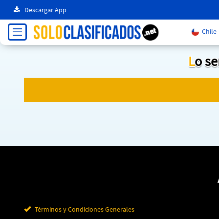
Descargar App
Chile
Lo s
Términos y Condiciones Generales