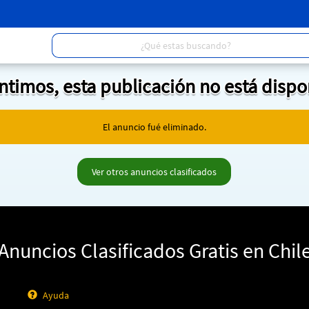
entimos, esta publicación no está dispo
El anuncio fué eliminado.
Ver otros anuncios clasificados
Anuncios Clasificados Gratis en Chil
Ayuda