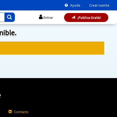
Ayuda
Crear cuenta
¡Publica Gratis!
Entrar
nible.
e
Contacto