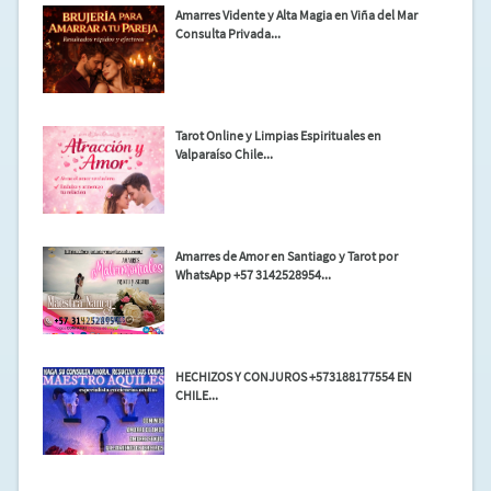
Amarres Vidente y Alta Magia en Viña del Mar
Consulta Privada...
Tarot Online y Limpias Espirituales en
Valparaíso Chile...
Amarres de Amor en Santiago y Tarot por
WhatsApp +57 3142528954...
HECHIZOS Y CONJUROS +573188177554 EN
CHILE...