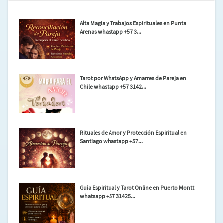
Alta Magia y Trabajos Espirituales en Punta
Arenas whastapp +57 3...
Tarot por WhatsApp y Amarres de Pareja en
Chile whastapp +57 3142...
Rituales de Amor y Protección Espiritual en
Santiago whastapp +57...
Guía Espiritual y Tarot Online en Puerto Montt
whatsapp +57 31425...