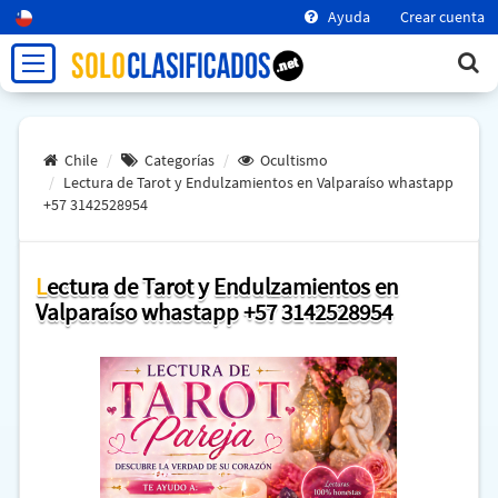
Ayuda
Crear cuenta
Chile
Categorías
Ocultismo
Lectura de Tarot y Endulzamientos en Valparaíso whastapp
+57 3142528954
Lectura de Tarot y Endulzamientos en
Valparaíso whastapp +57 3142528954