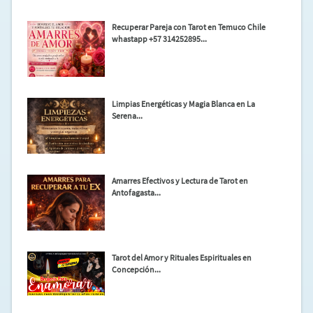
Recuperar Pareja con Tarot en Temuco Chile
whastapp +57 314252895...
Limpias Energéticas y Magia Blanca en La
Serena...
Amarres Efectivos y Lectura de Tarot en
Antofagasta...
Tarot del Amor y Rituales Espirituales en
Concepción...