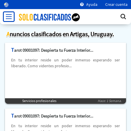
Ayuda
Crear cuenta
Anuncios clasificados en Artigas, Uruguay.
T
arot 09001097: Despierta tu Fuerza Interior...
En tu interior reside un poder inmenso esperando ser
liberado. Como videntes profesio...
Servicios profesionales
Hace: 1 Semana.
T
arot 09001097: Despierta tu Fuerza Interior...
En tu interior reside un poder inmenso esperando ser