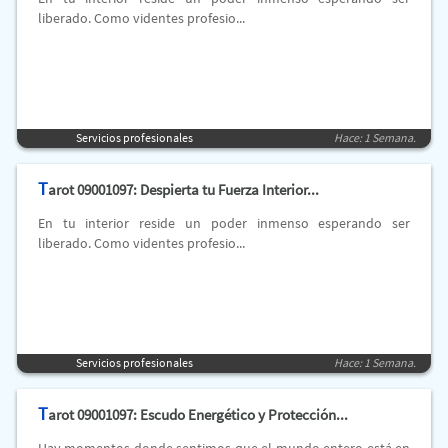
liberado. Como videntes profesio...
Servicios profesionales
Hace: 1 Semana.
T
arot 09001097: Despierta tu Fuerza Interior...
En tu interior reside un poder inmenso esperando ser
liberado. Como videntes profesio...
Servicios profesionales
Hace: 1 Semana.
T
arot 09001097: Escudo Energético y Protección...