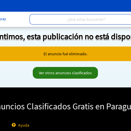
uay
entimos, esta publicación no está dispo
El anuncio fué eliminado.
Ver otros anuncios clasificados
uncios Clasificados Gratis en Parag
Ayuda