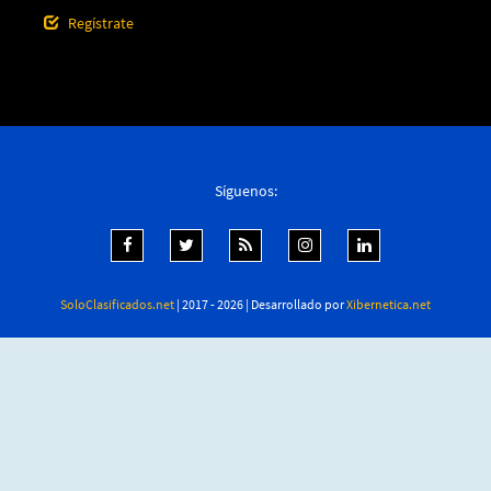
Regístrate
Síguenos:
SoloClasificados.net
| 2017 - 2026 | Desarrollado por
Xibernetica.net