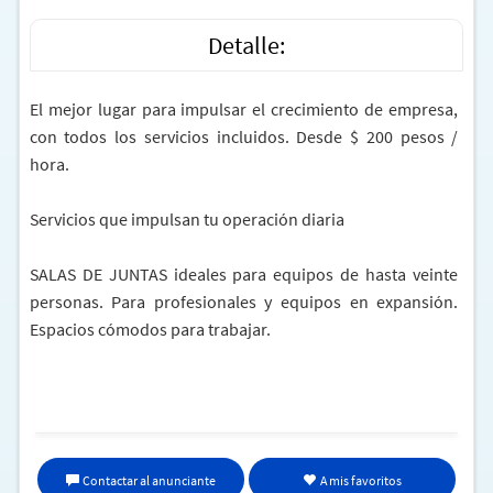
Detalle:
El mejor lugar para impulsar el crecimiento de empresa,
con todos los servicios incluidos. Desde $ 200 pesos /
hora.
Servicios que impulsan tu operación diaria
SALAS DE JUNTAS ideales para equipos de hasta veinte
personas. Para profesionales y equipos en expansión.
Espacios cómodos para trabajar.
Contestación de llamadas a nombre de tu compañia.
Recepción de clientes
Contactar al anunciante
A mis favoritos