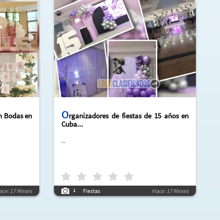
O
n Bodas en
rganizadores de fiestas de 15 años en
Cuba...
...
ace: 17 Meses
Fiestas
Hace: 17 Meses
1