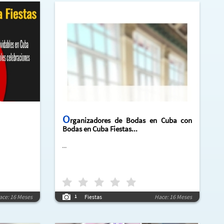
O
rganizadores de Bodas en Cuba con
Bodas en Cuba Fiestas...
...
ace: 16 Meses
Fiestas
Hace: 16 Meses
1