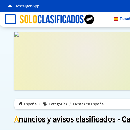
Descargar App
Españ
España
Categorías
Fiestas en España
Anuncios y avisos clasificados - C