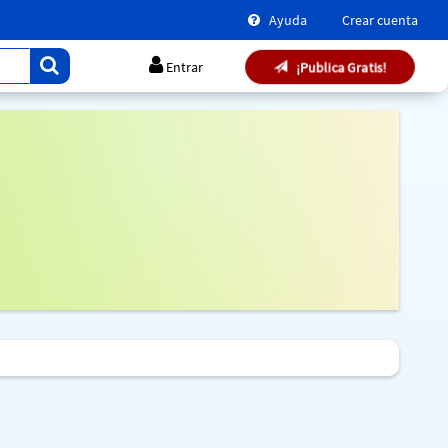
Ayuda
Crear cuenta
¡Publica Gratis!
Entrar