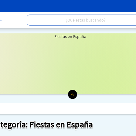
a
ategoría: Fiestas en España