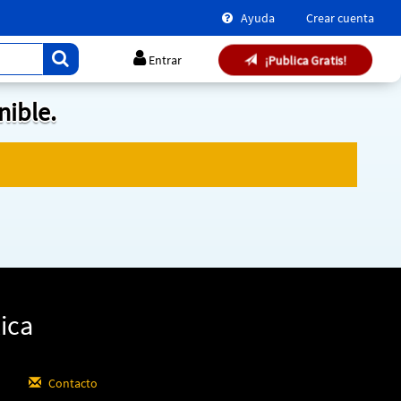
Ayuda
Crear cuenta
¡Publica Gratis!
Entrar
nible.
ica
Contacto