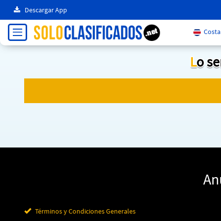
Descargar App
Costa 
Lo s
An
Términos y Condiciones Generales