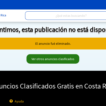
Rica
entimos, esta publicación no está dispo
El anuncio fué eliminado.
Ver otros anuncios clasificados
uncios Clasificados Gratis en Costa R
Ayuda