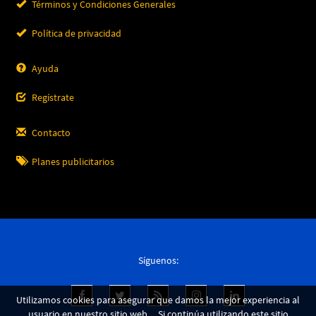
Términos y Condiciones Generales
Política de privacidad
Ayuda
Regístrate
Contacto
Planes publicitarios
Síguenos:
Utilizamos cookies para asegurar que damos la mejor experiencia al
usuario en nuestro sitio web. Si continúa utilizando este sitio