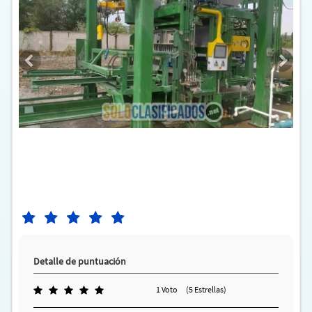
Detalle de puntuación
1 Voto
(5 Estrellas)