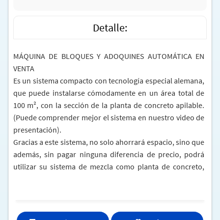
Detalle:
MÁQUINA DE BLOQUES Y ADOQUINES AUTOMÁTICA EN
VENTA
Es un sistema compacto con tecnología especial alemana,
que puede instalarse cómodamente en un área total de
100 m², con la sección de la planta de concreto apilable.
(Puede comprender mejor el sistema en nuestro video de
presentación).
Gracias a este sistema, no solo ahorrará espacio, sino que
además, sin pagar ninguna diferencia de precio, podrá
utilizar su sistema de mezcla como planta de concreto,
produciendo y vendiendo 18-20 m³ de concreto
premezclado por hora.
1- EQUIPOS DE LA PLANTA DE CONCRETO