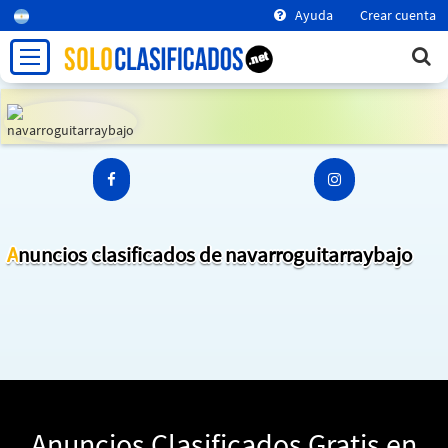
Ayuda
Crear cuenta
Anuncios clasificados de navarroguitarraybajo
Anuncios Clasificados Gratis en